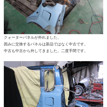
クォーターパネルが外れました。
因みに交換するパネルは新品ではなく中古です。
中古も中古から外してきました。二度手間です。