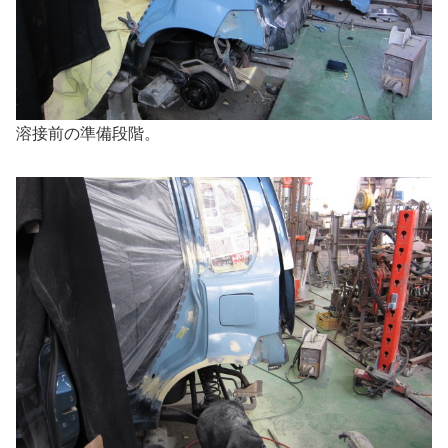
溶接前の準備段階。