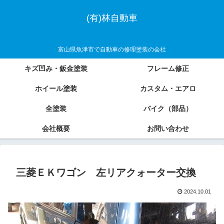
(有)林自動車
富山県魚津市で自動車の修理塗装の会社
キズ凹み・鈑金塗装
フレーム修正
ホイール塗装
カスタム・エアロ
全塗装
バイク（部品）
会社概要
お問い合わせ
三菱ＥＫワゴン 左リアクォーター交換
2024.10.01