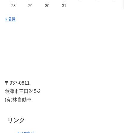
28
29
30
31
« 9月
〒937-0811
魚津市三田245-2
(有)林自動車
リンク