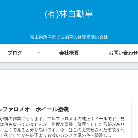
(有)林自動車
富山県魚津市で自動車の修理塗装の会社
ブログ
会社概要
お問い合わせ
ルファロメオ ホイール塗装
か前の作業になります。アルファロメオの純正ホイールです。見
は何もなっていませんが、何度か塗装（修理？）した形跡があり
。近くで見ると分り易いです。今回はこの上乗せされた塗装をな
く落としてから純正よりも濃いガンメタ風の色へ塗装し...